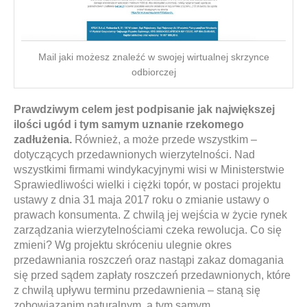
Mail jaki możesz znaleźć w swojej wirtualnej skrzynce
odbiorczej
Prawdziwym celem jest podpisanie jak największej
ilości ugód i tym samym uznanie rzekomego
zadłużenia.
Również, a może przede wszystkim –
dotyczących przedawnionych wierzytelności. Nad
wszystkimi firmami windykacyjnymi wisi w Ministerstwie
Sprawiedliwości wielki i ciężki topór, w postaci projektu
ustawy z dnia 31 maja 2017 roku o zmianie ustawy o
prawach konsumenta. Z chwilą jej wejścia w życie rynek
zarządzania wierzytelnościami czeka rewolucja. Co się
zmieni? Wg projektu skróceniu ulegnie okres
przedawniania roszczeń oraz nastąpi zakaz domagania
się przed sądem zapłaty roszczeń przedawnionych, które
z chwilą upływu terminu przedawnienia – staną się
zobowiązanim naturalnym, a tym samym