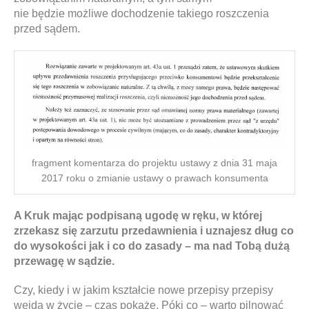
nie będzie możliwe dochodzenie takiego roszczenia
przed sądem.
fragment komentarza do projektu ustawy z dnia 31 maja
2017 roku o zmianie ustawy o prawach konsumenta
A Kruk mając podpisaną ugodę w ręku, w której
zrzekasz się zarzutu przedawnienia i uznajesz dług co
do wysokości jak i co do zasady – ma nad Tobą dużą
przewagę w sądzie.
Czy, kiedy i w jakim kształcie nowe przepisy przepisy
wejdą w życie – czas pokaże. Póki co – warto pilnować