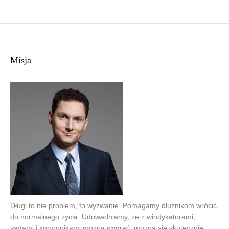
Misja
Długi to nie problem, to wyzwanie. Pomagamy dłużnikom wrócić
do normalnego życia. Udowadniamy, że z windykatorami,
sądami i komornikami można wygrać, można się skutecznie