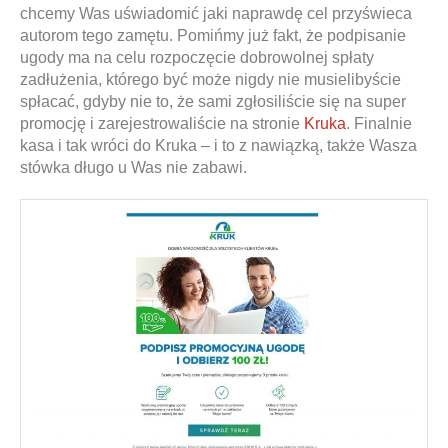
chcemy Was uświadomić jaki naprawdę cel przyświeca
autorom tego zamętu. Pomińmy już fakt, że podpisanie
ugody ma na celu rozpoczęcie dobrowolnej spłaty
zadłużenia, którego być może nigdy nie musielibyście
spłacać, gdyby nie to, że sami zgłosiliście się na super
promocję i zarejestrowaliście na stronie
Kruka
. Finalnie
kasa i tak wróci do Kruka – i to z nawiązką, także Wasza
stówka długo u Was nie zabawi.