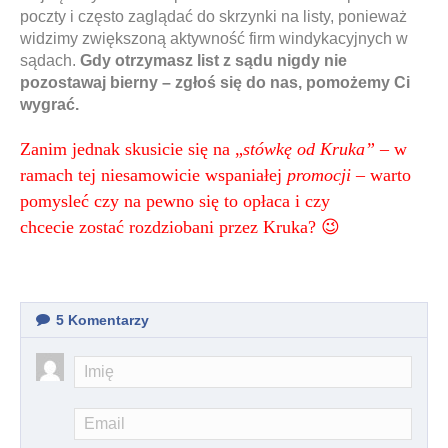
poczty i często zaglądać do skrzynki na listy, ponieważ
widzimy zwiększoną aktywność firm windykacyjnych w
sądach.
Gdy otrzymasz list z sądu nigdy nie
pozostawaj bierny – zgłoś się do nas, pomożemy Ci
wygrać.
Zanim jednak skusicie się na „
stówkę od Kruka”
– w
ramach tej niesamowicie wspaniałej
promocji
– warto
pomysleć czy na pewno się to opłaca i czy
chcecie zostać rozdziobani przez Kruka? 😉
5
Komentarzy