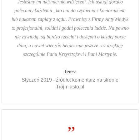
Jesteśmy im niezmiernie wdzięczni. Ich usługi gorąco
polecamy każdemu , kto ma do czynienia z komornikiem
lub nakazem zapłaty z sądu. Prawnicy z Firmy AntyWindyk
to profesjonalni, solidni i godni polecenia ludzie. Na pewno
nie zawiodą, są bardzo rzetelni i dostępni o każdej porze
dnia, a nawet wieczór. Serdecznie jeszcze raz dziękuję
szczególnie Panu Krzysztofowi i Pani Martynie.
Teresa
Styczeń 2019 - źródło: komentarz na stronie
Trójmiasto.pl
”