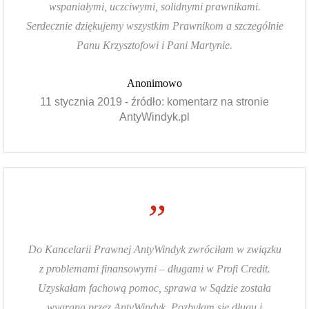
wspaniałymi, uczciwymi, solidnymi prawnikami.
Serdecznie dziękujemy wszystkim Prawnikom a szczególnie
Panu Krzysztofowi i Pani Martynie.
Anonimowo
11 stycznia 2019 - źródło: komentarz na stronie
AntyWindyk.pl
”
Do Kancelarii Prawnej AntyWindyk zwróciłam w związku
z problemami finansowymi – długami w Profi Credit.
Uzyskałam fachową pomoc, sprawa w Sądzie została
wygrana przez AntyWindyk. Pozbyłam się długu i