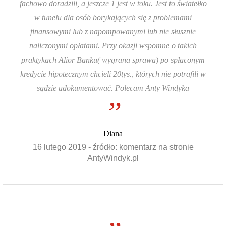
fachowo doradzili, a jeszcze 1 jest w toku. Jest to światełko
w tunelu dla osób borykających się z problemami
finansowymi lub z napompowanymi lub nie słusznie
naliczonymi opłatami. Przy okazji wspomne o takich
praktykach Alior Banku( wygrana sprawa) po spłaconym
kredycie hipotecznym chcieli 20tys., których nie potrafili w
sądzie udokumentować. Polecam Anty Windyka
”
Diana
16 lutego 2019 - źródło: komentarz na stronie
AntyWindyk.pl