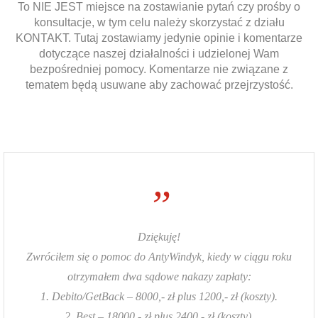
To NIE JEST miejsce na zostawianie pytań czy prośby o
konsultacje, w tym celu należy skorzystać z działu
KONTAKT. Tutaj zostawiamy jedynie opinie i komentarze
dotyczące naszej działalności i udzielonej Wam
bezpośredniej pomocy. Komentarze nie związane z
tematem będą usuwane aby zachować przejrzystość.
”
Dziękuję!
Zwróciłem się o pomoc do AntyWindyk, kiedy w ciągu roku
otrzymałem dwa sądowe nakazy zapłaty:
1. Debito/GetBack – 8000,- zł plus 1200,- zł (koszty).
2. Best – 18000,- zł plus 2400,- zł (koszty).