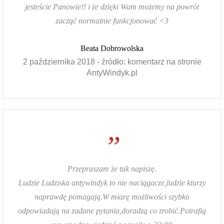
jesteście Panowie!! i że dzięki Wam możemy na powrót
zacząć normalnie funkcjonować <3
Beata Dobrowolska
2 października 2018 - źródło: komentarz na stronie
AntyWindyk.pl
”
Przepraszam że tak napiszę.
Ludzie Ludziska antywindyk to nie naciągacze,ludzie kturzy
naprawdę pomagają.W miarę możliwości szybko
odpowiadają na zadane pytania,doradzą co zrobić.Potrafią