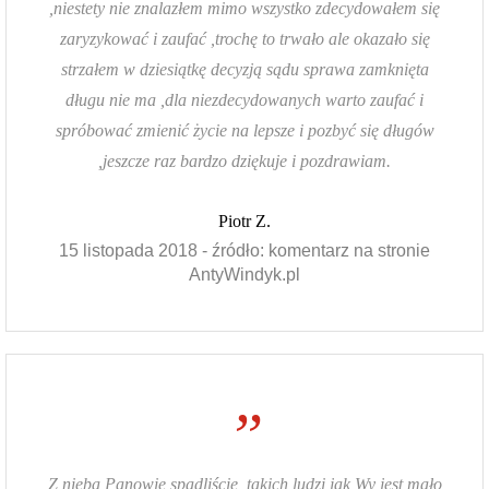
,niestety nie znalazłem mimo wszystko zdecydowałem się
zaryzykować i zaufać ,trochę to trwało ale okazało się
strzałem w dziesiątkę decyzją sądu sprawa zamknięta
długu nie ma ,dla niezdecydowanych warto zaufać i
spróbować zmienić życie na lepsze i pozbyć się długów
,jeszcze raz bardzo dziękuje i pozdrawiam.
Piotr Z.
15 listopada 2018 - źródło: komentarz na stronie
AntyWindyk.pl
”
Z nieba Panowie spadliście, takich ludzi jak Wy jest mało