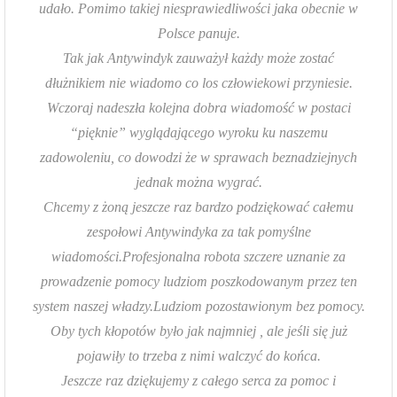
udało. Pomimo takiej niesprawiedliwości jaka obecnie w
Polsce panuje.
Tak jak Antywindyk zauważył każdy może zostać
dłużnikiem nie wiadomo co los człowiekowi przyniesie.
Wczoraj nadeszła kolejna dobra wiadomość w postaci
“pięknie” wyglądającego wyroku ku naszemu
zadowoleniu, co dowodzi że w sprawach beznadziejnych
jednak można wygrać.
Chcemy z żoną jeszcze raz bardzo podziękować całemu
zespołowi Antywindyka za tak pomyślne
wiadomości.Profesjonalna robota szczere uznanie za
prowadzenie pomocy ludziom poszkodowanym przez ten
system naszej władzy.Ludziom pozostawionym bez pomocy.
Oby tych kłopotów było jak najmniej , ale jeśli się już
pojawiły to trzeba z nimi walczyć do końca.
Jeszcze raz dziękujemy z całego serca za pomoc i