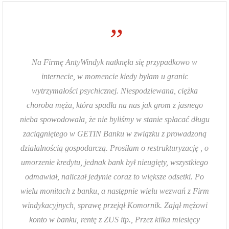
”
Na Firmę AntyWindyk natknęła się przypadkowo w
internecie, w momencie kiedy byłam u granic
wytrzymałości psychicznej. Niespodziewana, ciężka
choroba męża, która spadła na nas jak grom z jasnego
nieba spowodowała, że nie byliśmy w stanie spłacać długu
zaciągniętego w GETIN Banku w związku z prowadzoną
działalnością gospodarczą. Prosiłam o restrukturyzację , o
umorzenie kredytu, jednak bank był nieugięty, wszystkiego
odmawiał, naliczał jedynie coraz to większe odsetki. Po
wielu monitach z banku, a następnie wielu wezwań z Firm
windykacyjnych, sprawę przejął Komornik. Zajął mężowi
konto w banku, rentę z ZUS itp., Przez kilka miesięcy