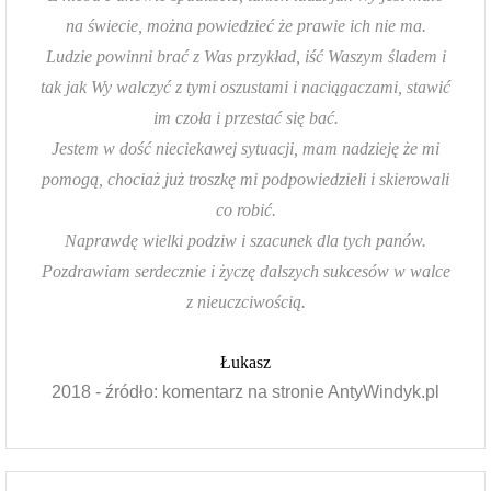
na świecie, można powiedzieć że prawie ich nie ma.
Ludzie powinni brać z Was przykład, iść Waszym śladem i
tak jak Wy walczyć z tymi oszustami i naciągaczami, stawić
im czoła i przestać się bać.
Jestem w dość nieciekawej sytuacji, mam nadzieję że mi
pomogą, chociaż już troszkę mi podpowiedzieli i skierowali
co robić.
Naprawdę wielki podziw i szacunek dla tych panów.
Pozdrawiam serdecznie i życzę dalszych sukcesów w walce
z nieuczciwością.
Łukasz
2018 - źródło: komentarz na stronie AntyWindyk.pl