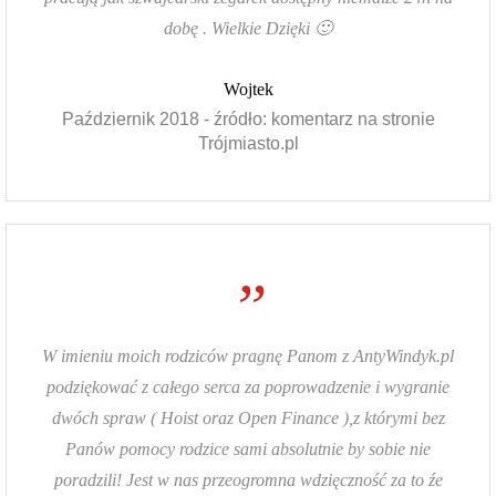
dobę . Wielkie Dzięki 🙂
Wojtek
Październik 2018 - źródło: komentarz na stronie
Trójmiasto.pl
”
W imieniu moich rodziców pragnę Panom z AntyWindyk.pl
podziękować z całego serca za poprowadzenie i wygranie
dwóch spraw ( Hoist oraz Open Finance ),z którymi bez
Panów pomocy rodzice sami absolutnie by sobie nie
poradzili! Jest w nas przeogromna wdzięczność za to źe