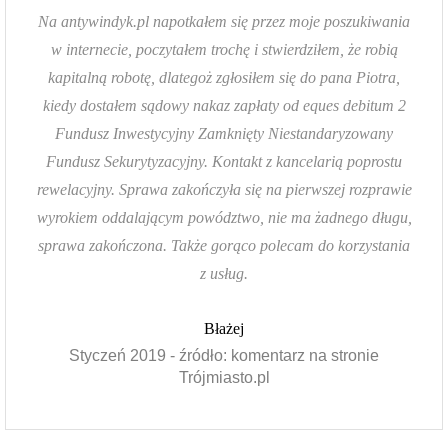
Na antywindyk.pl napotkałem się przez moje poszukiwania
w internecie, poczytałem trochę i stwierdziłem, że robią
kapitalną robotę, dlategoż zgłosiłem się do pana Piotra,
kiedy dostałem sądowy nakaz zapłaty od eques debitum 2
Fundusz Inwestycyjny Zamknięty Niestandaryzowany
Fundusz Sekurytyzacyjny. Kontakt z kancelarią poprostu
rewelacyjny. Sprawa zakończyła się na pierwszej rozprawie
wyrokiem oddalającym powództwo, nie ma żadnego długu,
sprawa zakończona. Także gorąco polecam do korzystania
z usług.
Błażej
Styczeń 2019 - źródło: komentarz na stronie
Trójmiasto.pl