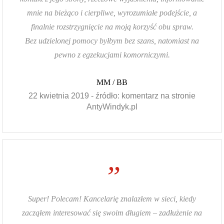
mnie na bieżąco i cierpliwe, wyrozumiałe podejście, a
finalnie rozstrzygnięcie na moją korzyść obu spraw.
Bez udzielonej pomocy byłbym bez szans, natomiast na
pewno z egzekucjami komorniczymi.
MM / BB
22 kwietnia 2019 - źródło: komentarz na stronie
AntyWindyk.pl
”
Super! Polecam! Kancelarię znalazłem w sieci, kiedy
zacząłem interesować się swoim długiem – zadłużenie na