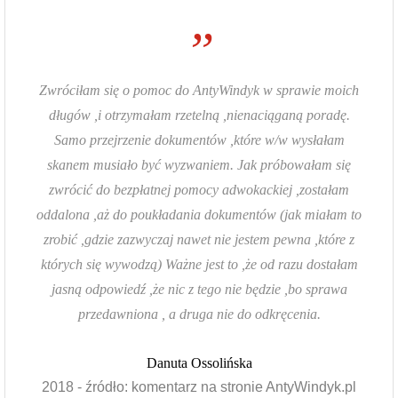
”
Zwróciłam się o pomoc do AntyWindyk w sprawie moich
długów ,i otrzymałam rzetelną ,nienaciąganą poradę.
Samo przejrzenie dokumentów ,które w/w wysłałam
skanem musiało być wyzwaniem. Jak próbowałam się
zwrócić do bezpłatnej pomocy adwokackiej ,zostałam
oddalona ,aż do poukładania dokumentów (jak miałam to
zrobić ,gdzie zazwyczaj nawet nie jestem pewna ,które z
których się wywodzą) Ważne jest to ,że od razu dostałam
jasną odpowiedź ,że nic z tego nie będzie ,bo sprawa
przedawniona , a druga nie do odkręcenia.
Danuta Ossolińska
2018 - źródło: komentarz na stronie AntyWindyk.pl