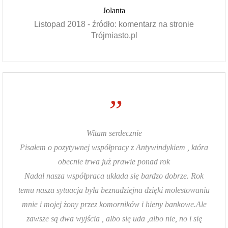
Jolanta
Listopad 2018 - źródło: komentarz na stronie
Trójmiasto.pl
”
Witam serdecznie
Pisałem o pozytywnej współpracy z Antywindykiem , która
obecnie trwa już prawie ponad rok
Nadal nasza współpraca układa się bardzo dobrze. Rok
temu nasza sytuacja była beznadziejna dzięki molestowaniu
mnie i mojej żony przez komorników i hieny bankowe.Ale
zawsze są dwa wyjścia , albo się uda ,albo nie, no i się