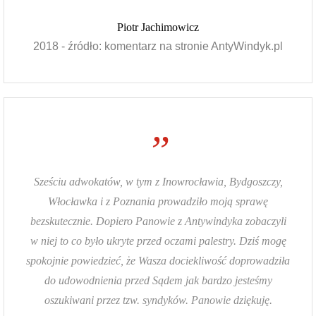
Piotr Jachimowicz
2018 - źródło: komentarz na stronie AntyWindyk.pl
”
Sześciu adwokatów, w tym z Inowrocławia, Bydgoszczy,
Włocławka i z Poznania prowadziło moją sprawę
bezskutecznie. Dopiero Panowie z Antywindyka zobaczyli
w niej to co było ukryte przed oczami palestry. Dziś mogę
spokojnie powiedzieć, że Wasza dociekliwość doprowadziła
do udowodnienia przed Sądem jak bardzo jesteśmy
oszukiwani przez tzw. syndyków. Panowie dziękuję.