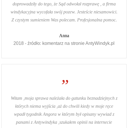
doprowadziły do tego, że Sąd odwołał rozprawę , a firma
windykacyjna wycofała swój pozew. Jesteście niesamowici.
Z czystym sumieniem Was polecam. Profesjonalna pomoc.
Anna
2018 - źródło: komentarz na stronie AntyWindyk.pl
”
Witam ,moja sprawa należała do gatunku beznadziejnych z
których niema wyjścia ,aż do chwili kiedy w moje ręce
wpadł tygodnik Angora w którym był opisany wywiad z
panami z Antywindyka ,szukałem opinii na internecie