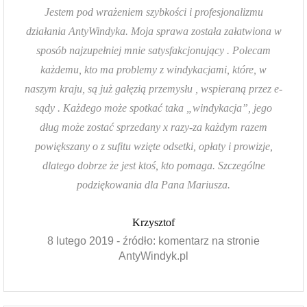
Jestem pod wrażeniem szybkości i profesjonalizmu
działania AntyWindyka. Moja sprawa została załatwiona w
sposób najzupełniej mnie satysfakcjonujący . Polecam
każdemu, kto ma problemy z windykacjami, które, w
naszym kraju, są już gałęzią przemysłu , wspieraną przez e-
sądy . Każdego może spotkać taka „windykacja”, jego
dług może zostać sprzedany x razy-za każdym razem
powiększany o z sufitu wzięte odsetki, opłaty i prowizje,
dlatego dobrze że jest ktoś, kto pomaga. Szczególne
podziękowania dla Pana Mariusza.
Krzysztof
8 lutego 2019 - źródło: komentarz na stronie
AntyWindyk.pl