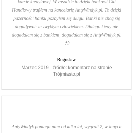
karcie kredytowej. W zasadzie to dzięki bankowi Citi
Handlowy trafiłem na kancelarię AntyWindyk.pl. To dzięki
pazerności banku pozbyłem się długu. Banki nie chcą się
dogadywać ze zwykłym człowiekiem. Dlatego kiedy nie
dogadałem się z bankiem, dogadałem się z AntyWindyk.pl.
🙂
Bogusław
Marzec 2019 - źródło: komentarz na stronie
Trójmiasto.pl
AntyWindyk pomaga nam od kilku lat, wygrali 2, w innych