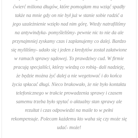
ćwierć miliona długów, które pomogłam mu wziąć spadły
także na mnie gdy on nie był już w stanie sobie radzić a
jego uzależnienie wzięło nad nim górę. Wtedy natrafiliśmy
na antywindyka- pomyśleliśmy- pewnie nic to nie da ale
przynajmniej zyskamy czas i zaplanujemy co dalej. Bardzo
się myliliśmy- udało się i jeden z kredytów został załatwione
w ramach sprawy sądowej. To prawdziwy cud. W firmie
pracują specjaliści, którzy wiedzą co robią- dali nadzieję,
że będzie można żyć dalej a nie wegetować i do końca
życia spłacać długi. Nieco brakowało, że nie było kontaktu
telefonicznego w trakcie prowadzenia sprawy i czasem
samemu trzeba było spytać o aktualny stan sprawy ale
rezultat i czas odpowiedzi na maile to w pełni
rekompensuje. Polecam każdemu kto waha się czy może się
udać- może!