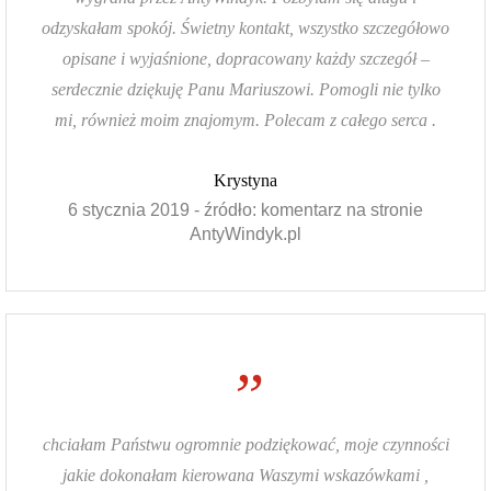
odzyskałam spokój. Świetny kontakt, wszystko szczegółowo
opisane i wyjaśnione, dopracowany każdy szczegół –
serdecznie dziękuję Panu Mariuszowi. Pomogli nie tylko
mi, również moim znajomym. Polecam z całego serca .
Krystyna
6 stycznia 2019 - źródło: komentarz na stronie
AntyWindyk.pl
”
chciałam Państwu ogromnie podziękować, moje czynności
jakie dokonałam kierowana Waszymi wskazówkami ,