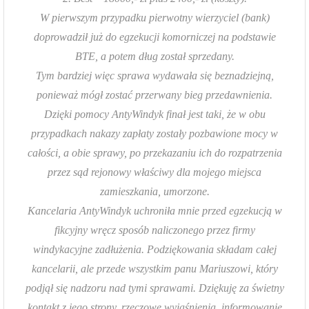
W pierwszym przypadku pierwotny wierzyciel (bank)
doprowadził już do egzekucji komorniczej na podstawie
BTE, a potem dług został sprzedany.
Tym bardziej więc sprawa wydawała się beznadziejną,
ponieważ mógł zostać przerwany bieg przedawnienia.
Dzięki pomocy AntyWindyk finał jest taki, że w obu
przypadkach nakazy zapłaty zostały pozbawione mocy w
całości, a obie sprawy, po przekazaniu ich do rozpatrzenia
przez sąd rejonowy właściwy dla mojego miejsca
zamieszkania, umorzone.
Kancelaria AntyWindyk uchroniła mnie przed egzekucją w
fikcyjny wręcz sposób naliczonego przez firmy
windykacyjne zadłużenia. Podziękowania składam całej
kancelarii, ale przede wszystkim panu Mariuszowi, który
podjął się nadzoru nad tymi sprawami. Dziękuję za świetny
kontakt z jego strony, rzeczowe wyjaśnienia, informowanie