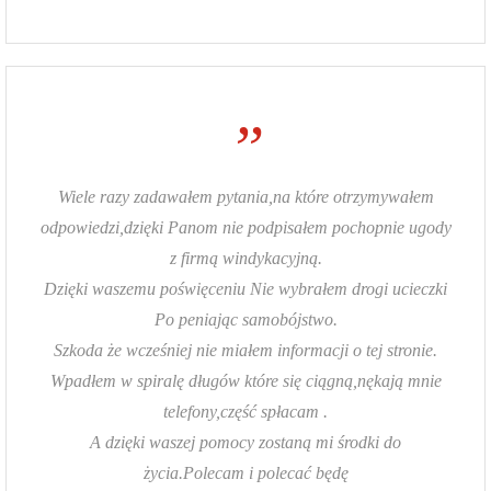
”
Wiele razy zadawałem pytania,na które otrzymywałem
odpowiedzi,dzięki Panom nie podpisałem pochopnie ugody
z firmą windykacyjną.
Dzięki waszemu poświęceniu Nie wybrałem drogi ucieczki
Po peniając samobójstwo.
Szkoda że wcześniej nie miałem informacji o tej stronie.
Wpadłem w spiralę długów które się ciągną,nękają mnie
telefony,część spłacam .
A dzięki waszej pomocy zostaną mi środki do
życia.Polecam i polecać będę