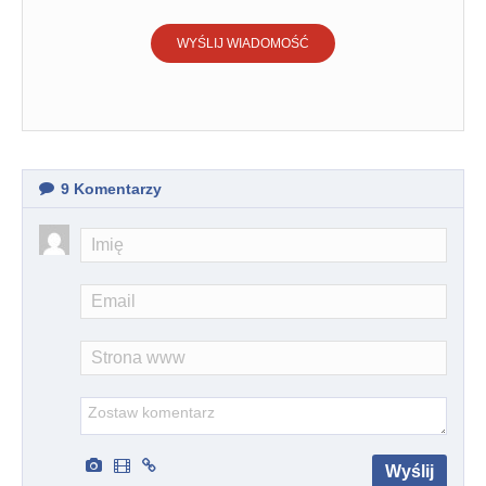
WYŚLIJ WIADOMOŚĆ
9
Komentarzy