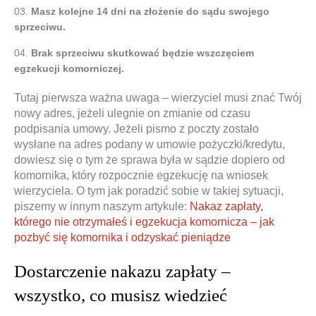
Masz kolejne 14 dni na złożenie do sądu swojego
sprzeciwu.
Brak sprzeciwu skutkować będzie wszczęciem
egzekucji komorniczej.
Tutaj pierwsza ważna uwaga – wierzyciel musi znać Twój
nowy adres, jeżeli ulegnie on zmianie od czasu
podpisania umowy. Jeżeli pismo z poczty zostało
wysłane na adres podany w umowie pożyczki/kredytu,
dowiesz się o tym że sprawa była w sądzie dopiero od
komornika, który rozpocznie egzekucję na wniosek
wierzyciela. O tym jak poradzić sobie w takiej sytuacji,
piszemy w innym naszym artykule:
Nakaz zapłaty,
którego nie otrzymałeś i egzekucja komornicza – jak
pozbyć się komornika i odzyskać pieniądze
Dostarczenie nakazu zapłaty –
wszystko, co musisz wiedzieć