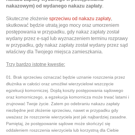
nakazowym) od wydanego nakazu zapłaty
.
Skuteczne złożenie
sprzeciwu od nakazu zapłaty
,
skutkować będzie utratą jego mocy oraz umorzeniem
postępowania w przypadku, gdy nakaz zapłaty został
wydany przez e-sąd lub wyznaczeniem terminu rozprawy
w przypadku, gdy nakaz zapłaty został wydany przez sąd
właściwy dla Twojego miejsca zamieszkania.
Trzy bardzo istotne kwestie:
Brak sprzeciwu oznaczać będzie uznanie roszczenia przez
dłużnika w całości oraz umożliwi wierzycielowi wszczęcie
egzekucji komorniczej. Dojdą koszty postępowania sądowego
oraz komorniczego, a egzekucja komornicza może trwać latami i
zrujnować Twoje życie. Zatem po odebraniu nakazu zapłaty
niezbędne jest złożenie sprzeciwu, nawet w przypadku gdy
uważasz że roszczenie wierzyciela jest jak najbardziej zasadne.
Pamiętaj, że postępowanie sądowe może skończyć się
oddaleniem roszczenia wierzyciela lub korzystną dla Ciebie