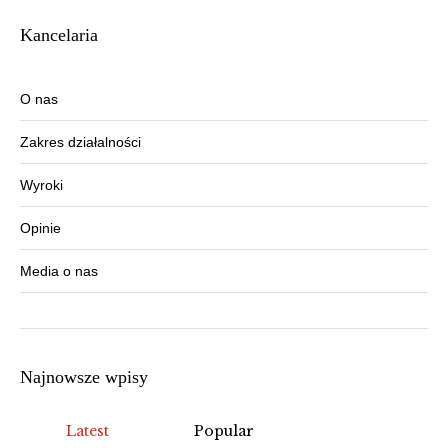
Kancelaria
O nas
Zakres działalności
Wyroki
Opinie
Media o nas
Najnowsze wpisy
Latest
Popular