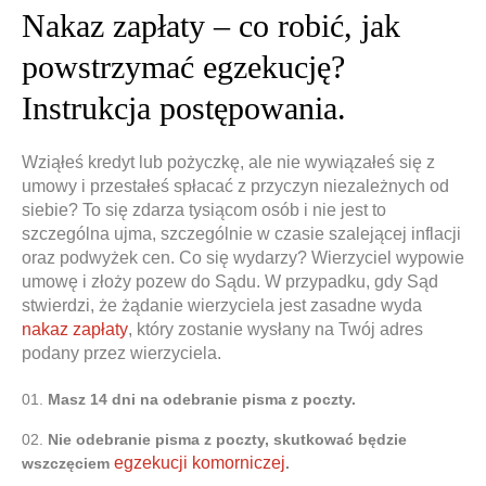
Nakaz zapłaty – co robić, jak
powstrzymać egzekucję?
Instrukcja postępowania.
Wziąłeś kredyt lub pożyczkę, ale nie wywiązałeś się z
umowy i przestałeś spłacać z przyczyn niezależnych od
siebie? To się zdarza tysiącom osób i nie jest to
szczególna ujma, szczególnie w czasie szalejącej inflacji
oraz podwyżek cen. Co się wydarzy? Wierzyciel wypowie
umowę i złoży pozew do Sądu. W przypadku, gdy Sąd
stwierdzi, że żądanie wierzyciela jest zasadne wyda
nakaz zapłaty
, który zostanie wysłany na Twój adres
podany przez wierzyciela.
Masz 14 dni na odebranie pisma z poczty.
Nie odebranie pisma z poczty, skutkować będzie
egzekucji komorniczej
wszczęciem
.