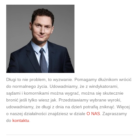
Długi to nie problem, to wyzwanie. Pomagamy dłużnikom wrócić
do normalnego życia. Udowadniamy, że z windykatorami,
sądami i komornikami można wygrać, można się skutecznie
bronić jeśli tylko wiesz jak. Przedstawiamy wybrane wyroki,
udowadniamy, że długi z dnia na dzień potrafią zniknąć. Więcej
o naszej działalności znajdziesz w dziale
O NAS
. Zapraszamy
do
kontaktu
.