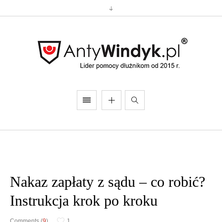
Nakaz zapłaty z sądu – co robić?
Instrukcja krok po kroku
Comments (
9
)
1