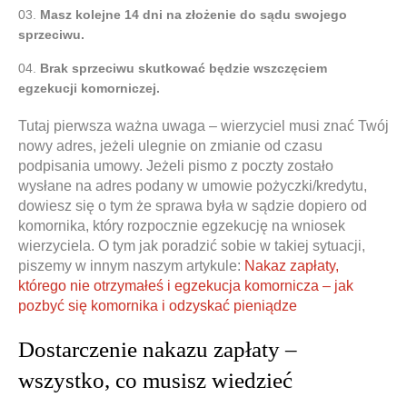
Masz kolejne 14 dni na złożenie do sądu swojego
sprzeciwu.
Brak sprzeciwu skutkować będzie wszczęciem
egzekucji komorniczej.
Tutaj pierwsza ważna uwaga – wierzyciel musi znać Twój
nowy adres, jeżeli ulegnie on zmianie od czasu
podpisania umowy. Jeżeli pismo z poczty zostało
wysłane na adres podany w umowie pożyczki/kredytu,
dowiesz się o tym że sprawa była w sądzie dopiero od
komornika, który rozpocznie egzekucję na wniosek
wierzyciela. O tym jak poradzić sobie w takiej sytuacji,
piszemy w innym naszym artykule:
Nakaz zapłaty,
którego nie otrzymałeś i egzekucja komornicza – jak
pozbyć się komornika i odzyskać pieniądze
Dostarczenie nakazu zapłaty –
wszystko, co musisz wiedzieć