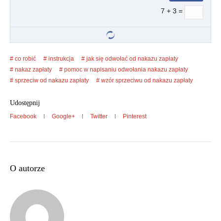
7 + 3 =
co robić
instrukcja
jak się odwołać od nakazu zapłaty
nakaz zapłaty
pomoc w napisaniu odwołania nakazu zapłaty
sprzeciw od nakazu zapłaty
wzór sprzeciwu od nakazu zapłaty
Udostępnij
Facebook
Google+
Twitter
Pinterest
O autorze