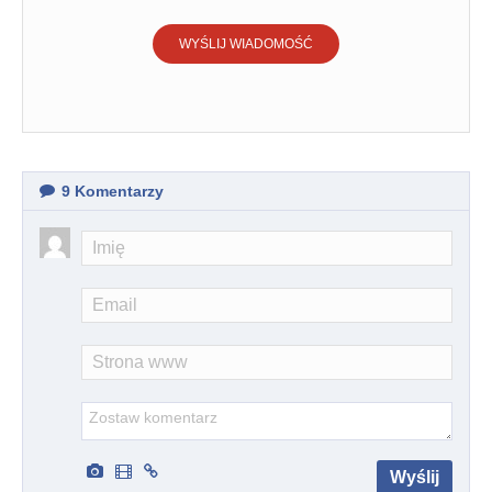
WYŚLIJ WIADOMOŚĆ
9
Komentarzy