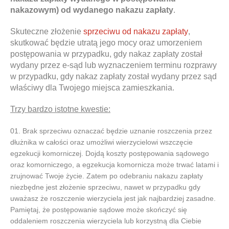
nakazowym) od wydanego nakazu zapłaty
.
Skuteczne złożenie
sprzeciwu od nakazu zapłaty
,
skutkować będzie utratą jego mocy oraz umorzeniem
postępowania w przypadku, gdy nakaz zapłaty został
wydany przez e-sąd lub wyznaczeniem terminu rozprawy
w przypadku, gdy nakaz zapłaty został wydany przez sąd
właściwy dla Twojego miejsca zamieszkania.
Trzy bardzo istotne kwestie:
Brak sprzeciwu oznaczać będzie uznanie roszczenia przez
dłużnika w całości oraz umożliwi wierzycielowi wszczęcie
egzekucji komorniczej. Dojdą koszty postępowania sądowego
oraz komorniczego, a egzekucja komornicza może trwać latami i
zrujnować Twoje życie. Zatem po odebraniu nakazu zapłaty
niezbędne jest złożenie sprzeciwu, nawet w przypadku gdy
uważasz że roszczenie wierzyciela jest jak najbardziej zasadne.
Pamiętaj, że postępowanie sądowe może skończyć się
oddaleniem roszczenia wierzyciela lub korzystną dla Ciebie