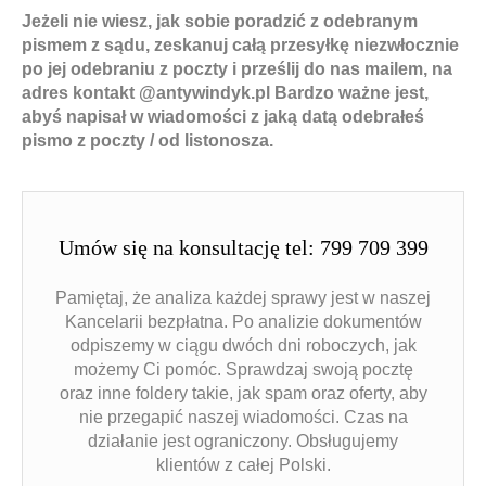
Jeżeli nie wiesz, jak sobie poradzić z odebranym
pismem z sądu, zeskanuj całą przesyłkę niezwłocznie
po jej odebraniu z poczty i prześlij do nas mailem, na
adres kontakt @antywindyk.pl Bardzo ważne jest,
abyś napisał w wiadomości z jaką
dat
ą odebrałeś
pismo z poczty / od listonosza.
Umów się na konsultację tel: 799 709 399
Pamiętaj, że analiza każdej sprawy jest w naszej
Kancelarii bezpłatna. Po analizie dokumentów
odpiszemy w ciągu dwóch dni roboczych, jak
możemy Ci pomóc. Sprawdzaj swoją pocztę
oraz inne foldery takie, jak spam oraz oferty, aby
nie przegapić naszej wiadomości. Czas na
działanie jest ograniczony. Obsługujemy
klientów z całej Polski.