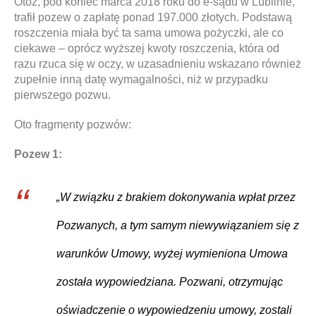
Otóż, pod koniec marca 2018 roku do e-sądu w Lublinie,
trafił pozew o zapłatę ponad 197.000 złotych. Podstawą
roszczenia miała być ta sama umowa pożyczki, ale co
ciekawe – oprócz wyższej kwoty roszczenia, która od
razu rzuca się w oczy, w uzasadnieniu wskazano również
zupełnie inną datę wymagalności, niż w przypadku
pierwszego pozwu.
Oto fragmenty pozwów:
Pozew 1:
„W związku z brakiem dokonywania wpłat przez
Pozwanych, a tym samym niewywiązaniem się z
warunków Umowy, wyżej wymieniona Umowa
została wypowiedziana. Pozwani, otrzymując
oświadczenie o wypowiedzeniu umowy, zostali