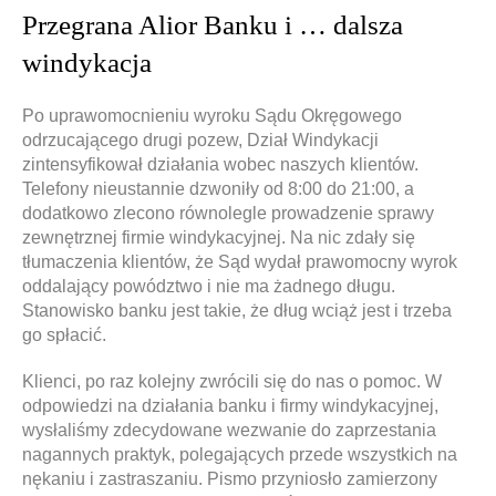
Przegrana Alior Banku i … dalsza
windykacja
Po uprawomocnieniu wyroku Sądu Okręgowego
odrzucającego drugi pozew, Dział Windykacji
zintensyfikował działania wobec naszych klientów.
Telefony nieustannie dzwoniły od 8:00 do 21:00, a
dodatkowo zlecono równolegle prowadzenie sprawy
zewnętrznej firmie windykacyjnej. Na nic zdały się
tłumaczenia klientów, że Sąd wydał prawomocny wyrok
oddalający powództwo i nie ma żadnego długu.
Stanowisko banku jest takie, że dług wciąż jest i trzeba
go spłacić.
Klienci, po raz kolejny zwrócili się do nas o pomoc. W
odpowiedzi na działania banku i firmy windykacyjnej,
wysłaliśmy zdecydowane wezwanie do zaprzestania
nagannych praktyk, polegających przede wszystkich na
nękaniu i zastraszaniu. Pismo przyniosło zamierzony