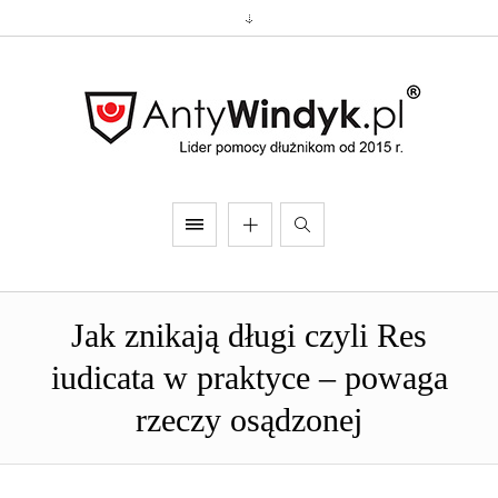
Jak znikają długi czyli Res
iudicata w praktyce – powaga
rzeczy osądzonej