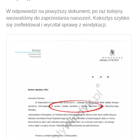
W odpowiedzi na powyższy dokument, po raz kolejny
wezwaliśmy do zaprzestania naruszeń. Koksztys szybko
się zreflektował i wycofał sprawę z windykacji.