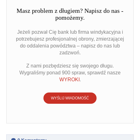
Masz problem z długiem? Napisz do nas -
pomożemy.
Jeżeli pozwał Cię bank lub firma windykacyjna i
potrzebujesz profesjonalnej obrony, zmierzającej
do oddalenia powództwa – napisz do nas lub
zadzwoń.
Z nami pozbędziesz się swojego długu.
Wygraliśmy ponad 900 spraw, sprawdź nasze
WYROKI
.
WYŚLIJ WIADOMOŚĆ