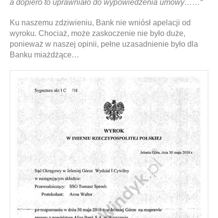
a dopiero to uprawniało do wypowiedzenia umowy……“
Ku naszemu zdziwieniu, Bank nie wniósł apelacji od
wyroku. Chociaż, może zaskoczenie nie było duże,
ponieważ w naszej opinii, pełne uzasadnienie było dla
Banku miażdżące…