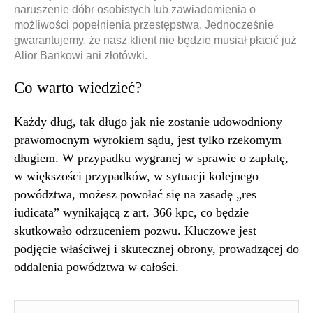
naruszenie dóbr osobistych lub zawiadomienia o
możliwości popełnienia przestępstwa. Jednocześnie
gwarantujemy, że nasz klient nie będzie musiał płacić już
Alior Bankowi ani złotówki.
Co warto wiedzieć?
Każdy dług, tak długo jak nie zostanie udowodniony
prawomocnym wyrokiem sądu, jest tylko rzekomym
długiem. W przypadku wygranej w sprawie o zapłatę,
w większości przypadków, w sytuacji kolejnego
powództwa, możesz powołać się na zasadę „res
iudicata” wynikającą z art. 366 kpc, co będzie
skutkowało odrzuceniem pozwu. Kluczowe jest
podjęcie właściwej i skutecznej obrony, prowadzącej do
oddalenia powództwa w całości.