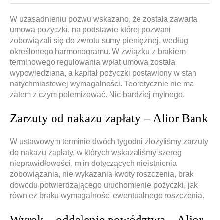
W uzasadnieniu pozwu wskazano, że została zawarta
umowa pożyczki, na podstawie której pozwani
zobowiązali się do zwrotu sumy pieniężnej, według
określonego harmonogramu. W związku z brakiem
terminowego regulowania wpłat umowa została
wypowiedziana, a kapitał pożyczki postawiony w stan
natychmiastowej wymagalności. Teoretycznie nie ma
zatem z czym polemizować. Nic bardziej mylnego.
Zarzuty od nakazu zapłaty – Alior Bank
W ustawowym terminie dwóch tygodni złożyliśmy zarzuty
do nakazu zapłaty, w których wskazaliśmy szereg
nieprawidłowości, m.in dotyczących nieistnienia
zobowiązania, nie wykazania kwoty roszczenia, brak
dowodu potwierdzającego uruchomienie pożyczki, jak
również braku wymagalności ewentualnego roszczenia.
Wyrok – oddalenie powództwa – Alior