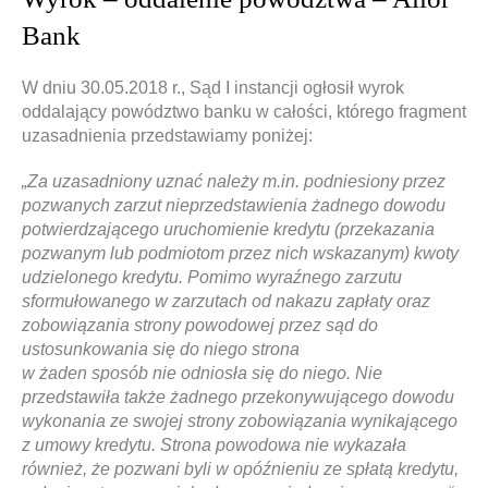
Bank
W dniu 30.05.2018 r., Sąd I instancji ogłosił wyrok
oddalający powództwo banku w całości, którego fragment
uzasadnienia przedstawiamy poniżej:
„Za uzasadniony uznać należy m.in. podniesiony przez
pozwanych zarzut nieprzedstawienia żadnego dowodu
potwierdzającego uruchomienie kredytu (przekazania
pozwanym lub podmiotom przez nich wskazanym) kwoty
udzielonego kredytu. Pomimo wyraźnego zarzutu
sformułowanego w zarzutach od nakazu zapłaty oraz
zobowiązania strony powodowej przez sąd do
ustosunkowania się do niego strona
w żaden sposób nie odniosła się do niego. Nie
przedstawiła także żadnego przekonywującego dowodu
wykonania ze swojej strony zobowiązania wynikającego
z umowy kredytu. Strona powodowa nie wykazała
również, że pozwani byli w opóźnieniu ze spłatą kredytu,