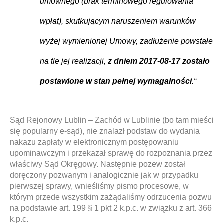
umownego (brak terminowego regulowania
wpłat), skutkującym naruszeniem warunków
wyżej wymienionej Umowy, zadłużenie powstałe
na tle jej realizacji,
z dniem 2017-08-17 zostało
postawione w stan pełnej wymagalności.
“
Sąd Rejonowy Lublin – Zachód w Lublinie (bo tam mieści
się popularny e-sąd), nie znalazł podstaw do wydania
nakazu zapłaty w elektronicznym postępowaniu
upominawczym i przekazał sprawę do rozpoznania przez
właściwy Sąd Okręgowy. Następnie pozew został
doręczony pozwanym i analogicznie jak w przypadku
pierwszej sprawy, wnieśliśmy pismo procesowe, w
którym przede wszystkim zażądaliśmy odrzucenia pozwu
na podstawie art. 199 § 1 pkt 2 k.p.c. w związku z art. 366
k.p.c.