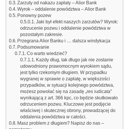
Zarzuty od nakazu zapłaty – Alior Bank
Wyrok – oddalenie powództwa – Alior Bank
Ponowny pozew
Jaki był efekt naszych zarzutów? Wyrok:
odrzucenie pozwu i oddalenie powództwa w
pozostałym zakresie.
Przegrana Alior Banku i … dalsza windykacja
Podsumowanie
Co warto wiedzieć?
Każdy dług, tak długo jak nie zostanie
udowodniony prawomocnym wyrokiem sądu,
jest tylko rzekomym długiem. W przypadku
wygranej w sprawie o zapłatę, w większości
przypadków, w sytuacji kolejnego powództwa,
możesz powołać się na zasadę „res iudicata”
wynikającą z art. 366 kpc, co będzie skutkowało
odrzuceniem pozwu. Kluczowe jest podjęcie
właściwej i skutecznej obrony, prowadzącej do
oddalenia powództwa w całości.
Masz problem z długiem? Napisz do nas –