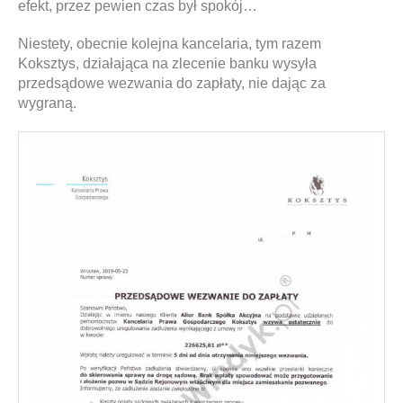
efekt, przez pewien czas był spokój…
Niestety, obecnie kolejna kancelaria, tym razem
Koksztys, działająca na zlecenie banku wysyła
przedsądowe wezwania do zapłaty, nie dając za
wygraną.