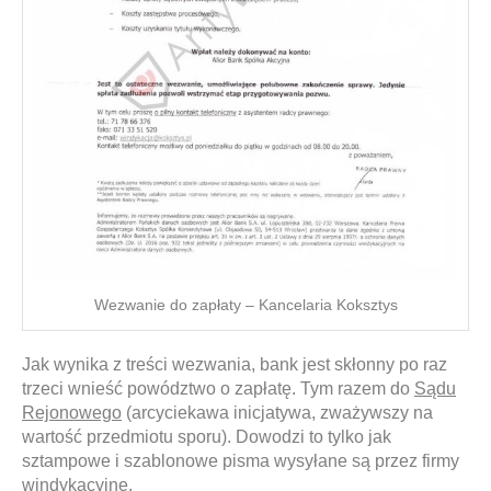
Wezwanie do zapłaty – Kancelaria Koksztys
Jak wynika z treści wezwania, bank jest skłonny po raz
trzeci wnieść powództwo o zapłatę. Tym razem do
Sądu
Rejonowego
(arcyciekawa inicjatywa, zważywszy na
wartość przedmiotu sporu). Dowodzi to tylko jak
sztampowe i szablonowe pisma wysyłane są przez firmy
windykacyjne.