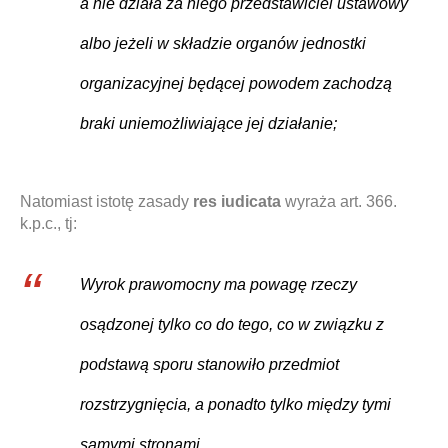
a nie działa za niego przedstawiciel ustawowy
albo jeżeli w składzie organów jednostki
organizacyjnej będącej powodem zachodzą
braki uniemożliwiające jej działanie;
Natomiast istotę zasady
res iudicata
wyraża art. 366.
k.p.c., tj:
Wyrok prawomocny ma powagę rzeczy
osądzonej tylko co do tego, co w związku z
podstawą sporu stanowiło przedmiot
rozstrzygnięcia, a ponadto tylko między tymi
samymi stronami.