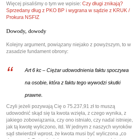
Więcej pisaliśmy o tym we wpisie:
Czy długi znikają?
Sprzedany dług z PKO BP i wygrana w sądzie z KRUK /
Prokura NSFIZ
Dowody, dowody
Kolejny argument, powiązany niejako z powyższym, to w
zasadzie fundament obrony:
Art 6 kc – Ciężar udowodnienia faktu spoczywa
na osobie, która z faktu tego wywodzi skutki
prawne.
Czyli jeżeli pozywają Cię o 75.237,91 zł to muszą
udowodnić skąd się ta kwota wzięła, z czego wynika, z
jakiego zobowiązania, czy ono istniało, czy nadal istnieje,
jak tą kwotę wyliczono, itd. W jednym z naszych wyroków
sąd stwierdził wprost, że kwota musi być wyliczona „co