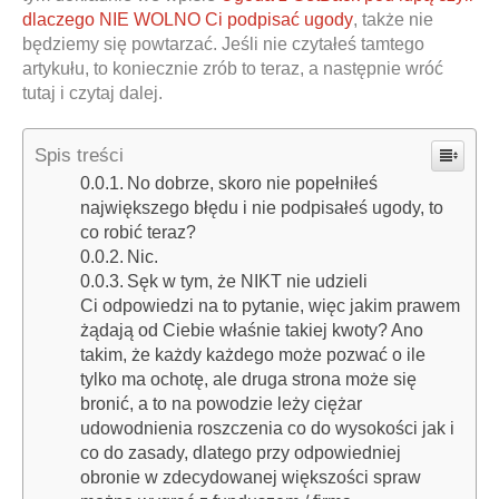
dlaczego NIE WOLNO Ci podpisać ugody
, także nie
będziemy się powtarzać. Jeśli nie czytałeś tamtego
artykułu, to koniecznie zrób to teraz, a następnie wróć
tutaj i czytaj dalej.
Spis treści
No dobrze, skoro nie popełniłeś
największego błędu i nie podpisałeś ugody, to
co robić teraz?
Nic.
Sęk w tym, że NIKT nie udzieli
Ci odpowiedzi na to pytanie, więc jakim prawem
żądają od Ciebie właśnie takiej kwoty? Ano
takim, że każdy każdego może pozwać o ile
tylko ma ochotę, ale druga strona może się
bronić, a to na powodzie leży ciężar
udowodnienia roszczenia co do wysokości jak i
co do zasady, dlatego przy odpowiedniej
obronie w zdecydowanej większości spraw