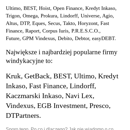
Ultimo, BEST, Hoist, Open Finance, Kredyt Inkaso,
Trigon, Omega, Prokura, Lindorff, Universe, Agio,
Altus, DTP, Eques, Secus, Takto, Horyzont, Fast
Finance, Raport, Corpus Iuris, P.R.E.S.C.O.,
Future, GPM Vindexus, Debito, Debtor, easyDEBT.
Największe i najbardziej popularne firmy
windykacyjne to:
Kruk, GetBack, BEST, Ultimo, Kredyt
Inkaso, Fast Finance, Lindorff,
Kaczmarski Inkaso, Navi Lex,
Vindexus, EGB Investment, Presco,
DTPartners.
Sporo tego. Po co i dlaczego? Jak nie wiadomo o co