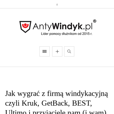
Jak wygrać z firmą windykacyjną
czyli Kruk, GetBack, BEST,
Ultimo i przyjaciele nam (i wam)