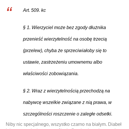
Art. 509. kc
§ 1. Wierzyciel może bez zgody dłużnika
przenieść wierzytelność na osobę trzecią
(przelew), chyba że sprzeciwiałoby się to
ustawie, zastrzeżeniu umownemu albo
właściwości zobowiązania.
§ 2. Wraz z wierzytelnością przechodzą na
nabywcę wszelkie związane z nią prawa, w
szczególności roszczenie o zaległe odsetki.
Niby nic specjalnego, wszystko czarno na białym. Diabeł