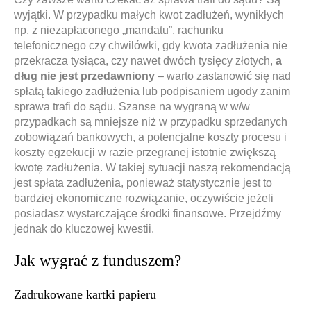
wyjątki. W przypadku małych kwot zadłużeń, wynikłych
np. z niezapłaconego „mandatu”, rachunku
telefonicznego czy chwilówki, gdy kwota zadłużenia nie
przekracza tysiąca, czy nawet dwóch tysięcy złotych,
a
dług nie jest przedawniony
– warto zastanowić się nad
spłatą takiego zadłużenia lub podpisaniem ugody zanim
sprawa trafi do sądu. Szanse na wygraną w w/w
przypadkach są mniejsze niż w przypadku sprzedanych
zobowiązań bankowych, a potencjalne koszty procesu i
koszty egzekucji w razie przegranej istotnie zwiększą
kwotę zadłużenia. W takiej sytuacji naszą rekomendacją
jest spłata zadłużenia, ponieważ statystycznie jest to
bardziej ekonomiczne rozwiązanie, oczywiście jeżeli
posiadasz wystarczające środki finansowe. Przejdźmy
jednak do kluczowej kwestii.
Jak wygrać z funduszem?
Zadrukowane kartki papieru