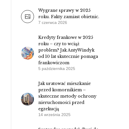
Wygrane sprawy w 2025
roku. Fakty zamiast obietnic.
7 czerwca 2026
Kredyty frankowe w 2025
roku – czy to wciąż
problem? Jak AntyWindyk
od 10 lat skutecznie pomaga
frankowiczom
5 października 2025
Jak uratować mieszkanie
przed komornikiem –
skuteczne metody ochrony
nieruchomości przed
egzekucją
14 września 2025