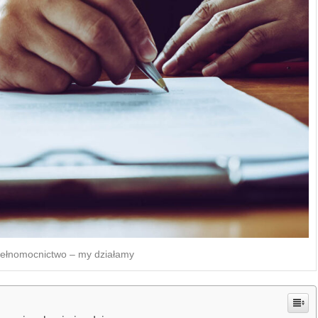
pełnomocnictwo – my działamy