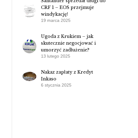
Santander sprzedał długi do
CRF 1 – EOS przejmuje
windykację!
19 marca 2025
Ugoda z Krukiem – jak
skutecznie negocjować i
umorzyć zadłużenie?
13 lutego 2025
Nakaz zapłaty z Kredyt
Inkaso
6 stycznia 2025