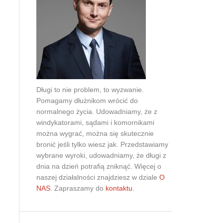
Obrona w sądzie
Reprezentacja procesowa
Długi to nie problem, to wyzwanie.
Pomagamy dłużnikom wrócić do
normalnego życia. Udowadniamy, że z
windykatorami, sądami i komornikami
można wygrać, można się skutecznie
bronić jeśli tylko wiesz jak. Przedstawiamy
wybrane wyroki, udowadniamy, że długi z
dnia na dzień potrafią zniknąć. Więcej o
naszej działalności znajdziesz w dziale
O
NAS
. Zapraszamy do
kontaktu
.