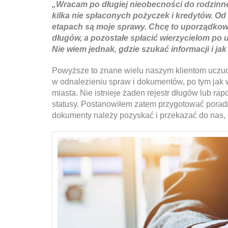
„Wracam po długiej nieobecności do rodzinn
kilka nie spłaconych pożyczek i kredytów. Od 
etapach są moje sprawy. Chcę to uporządkowa
długów, a pozostałe spłacić wierzycielom po 
Nie wiem jednak, gdzie szukać informacji i ja
Powyższe to znane wielu naszym klientom uczuc
w odnalezieniu spraw i dokumentów, po tym jak w
miasta. Nie istnieje żaden rejestr długów lub rap
statusy. Postanowiłem zatem przygotować poradn
dokumenty należy pozyskać i przekazać do nas, c