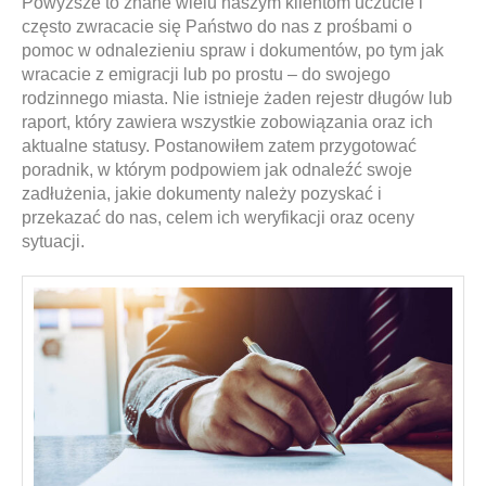
Powyższe to znane wielu naszym klientom uczucie i
często zwracacie się Państwo do nas z prośbami o
pomoc w odnalezieniu spraw i dokumentów, po tym jak
wracacie z emigracji lub po prostu – do swojego
rodzinnego miasta. Nie istnieje żaden rejestr długów lub
raport, który zawiera wszystkie zobowiązania oraz ich
aktualne statusy. Postanowiłem zatem przygotować
poradnik, w którym podpowiem jak odnaleźć swoje
zadłużenia, jakie dokumenty należy pozyskać i
przekazać do nas, celem ich weryfikacji oraz oceny
sytuacji.