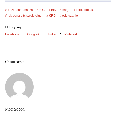
bezpłatna analiza
BIG
BIK
esąd
fotokopie akt
jak odnaleźć swoje długi
KRD
oddłużanie
Udostępnij
Facebook
Google+
Twitter
Pinterest
O autorze
Piotr Soboń