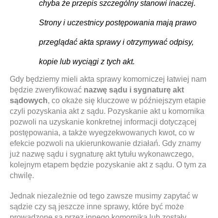
chyba że przepis szczególny stanowi inaczej.
Strony i uczestnicy postępowania mają prawo
przeglądać akta sprawy i otrzymywać odpisy,
kopie lub wyciągi z tych akt.
Gdy będziemy mieli akta sprawy komorniczej łatwiej nam
będzie zweryfikować
nazwę sądu i sygnaturę akt
sądowych
, co okaże się kluczowe w późniejszym etapie
czyli pozyskania akt z sądu. Pozyskanie akt u komornika
pozwoli na uzyskanie konkretnej informacji dotyczącej
postępowania, a także wyegzekwowanych kwot, co w
efekcie pozwoli na ukierunkowanie działań. Gdy znamy
już nazwę sądu i sygnaturę akt tytułu wykonawczego,
kolejnym etapem będzie pozyskanie akt z sądu. O tym za
chwilę.
Jednak niezależnie od tego zawsze musimy zapytać w
sądzie czy są jeszcze inne sprawy, które być może
prowadzone są przez innego komornika lub zostały