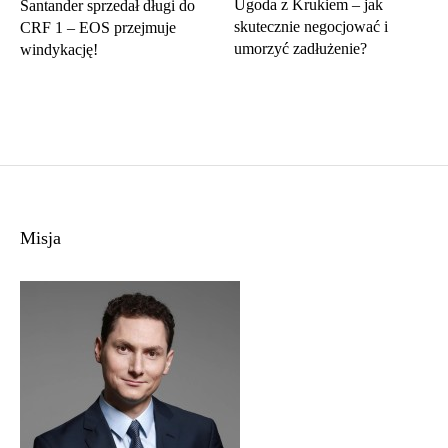
Ugoda z Krukiem – jak
Santander sprzedał długi do
skutecznie negocjować i
CRF 1 – EOS przejmuje
umorzyć zadłużenie?
windykację!
Misja