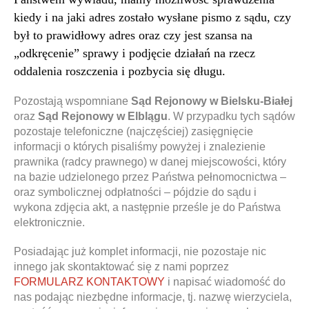
kiedy i na jaki adres zostało wysłane pismo z sądu, czy
był to prawidłowy adres oraz czy jest szansa na
„odkręcenie” sprawy i podjęcie działań na rzecz
oddalenia roszczenia i pozbycia się długu.
Pozostają wspomniane
Sąd Rejonowy w Bielsku-Białej
oraz
Sąd Rejonowy w Elblągu
. W przypadku tych sądów
pozostaje telefoniczne (najczęściej) zasięgnięcie
informacji o których pisaliśmy powyżej i znalezienie
prawnika (radcy prawnego) w danej miejscowości, który
na bazie udzielonego przez Państwa pełnomocnictwa –
oraz symbolicznej odpłatności – pójdzie do sądu i
wykona zdjęcia akt, a następnie prześle je do Państwa
elektronicznie.
Posiadając już komplet informacji, nie pozostaje nic
innego jak skontaktować się z nami poprzez
FORMULARZ KONTAKTOWY
i napisać wiadomość do
nas podając niezbędne informacje, tj. nazwę wierzyciela,