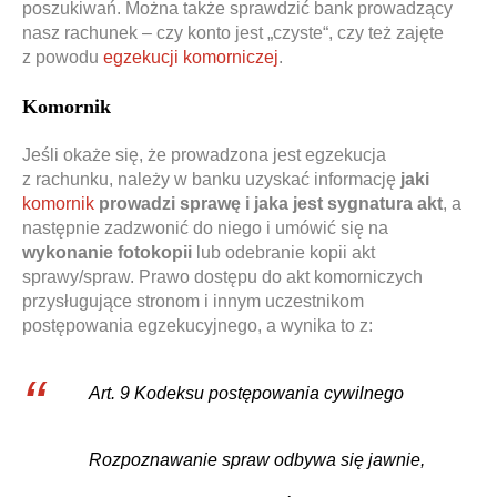
poszukiwań. Można także sprawdzić bank prowadzący
nasz rachunek – czy konto jest „czyste“, czy też zajęte
z powodu
egzekucji komorniczej
.
Komornik
Jeśli okaże się, że prowadzona jest egzekucja
z rachunku, należy w banku uzyskać informację
jaki
komornik
prowadzi sprawę i jaka jest sygnatura akt
, a
następnie zadzwonić do niego i umówić się na
wykonanie fotokopii
lub odebranie kopii akt
sprawy/spraw. Prawo dostępu do akt komorniczych
przysługujące stronom i innym uczestnikom
postępowania egzekucyjnego, a wynika to z:
Art. 9 Kodeksu postępowania cywilnego
Rozpoznawanie spraw odbywa się jawnie,