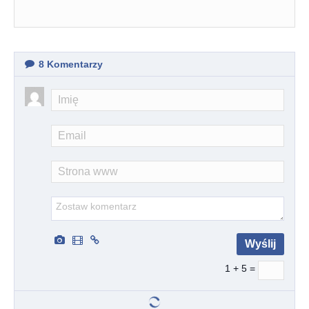
8
Komentarzy
1 + 5 =