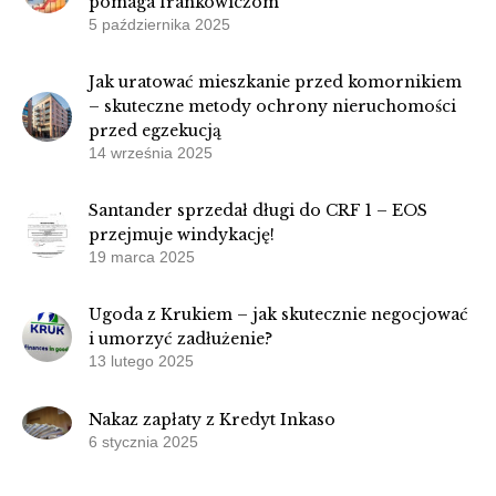
pomaga frankowiczom
5 października 2025
Jak uratować mieszkanie przed komornikiem
– skuteczne metody ochrony nieruchomości
przed egzekucją
14 września 2025
Santander sprzedał długi do CRF 1 – EOS
przejmuje windykację!
19 marca 2025
Ugoda z Krukiem – jak skutecznie negocjować
i umorzyć zadłużenie?
13 lutego 2025
Nakaz zapłaty z Kredyt Inkaso
6 stycznia 2025