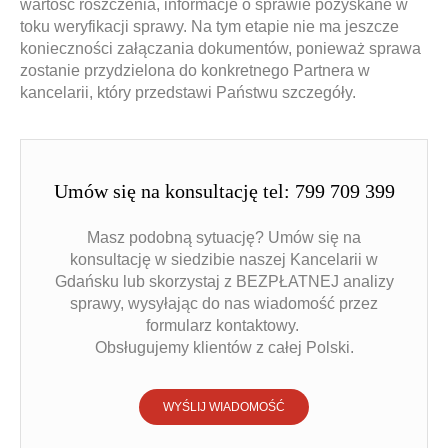
wartość roszczenia, informacje o sprawie pozyskane w
toku weryfikacji sprawy. Na tym etapie nie ma jeszcze
konieczności załączania dokumentów, ponieważ sprawa
zostanie przydzielona do konkretnego Partnera w
kancelarii, który przedstawi Państwu szczegóły.
Umów się na konsultację tel: 799 709 399
Masz podobną sytuację? Umów się na
konsultację w siedzibie naszej Kancelarii w
Gdańsku lub skorzystaj z BEZPŁATNEJ analizy
sprawy, wysyłając do nas wiadomość przez
formularz kontaktowy.
Obsługujemy klientów z całej Polski.
WYŚLIJ WIADOMOŚĆ