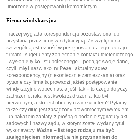
umorzone w postępowaniu komorniczym.
Firma windykacyjna
Inaczej wygląda korespondencja pozostawiona lub
przysłana przez firmę windykacyjną. Ze względu na
szczególną ostrożność w postępowaniu z tego rodzaju
firmami, sugerujemy zaniechanie kontaktu telefonicznego
i wysłanie tylko listu poleconego – podając swoje dane,
czyli imię i nazwisko, nr Pesel, aktualny adres
korespondencyjny (niekoniecznie zamieszkania) oraz
pytanie czy firma ta prowadzi jakieś postępowanie
windykacyjne wobec nas, a jeśli tak – to czego dotyczy
zadłużenie, jaka jest kwota zadłużenia, kto był
pierwotnym, a kto jest obecnym wierzycielem? Pytamy
także czy dług jest zasądzony prawomocnym wyrokiem
lub nakazem zapłaty, z prośbą o podanie sygnatury akt
sądowych i nazwy sądu, w którym został wydany tytuł
wykonawczy.
Ważne – list tego rodzaju ma być
zasięgnięciem informacji, a nie przyznaniem do