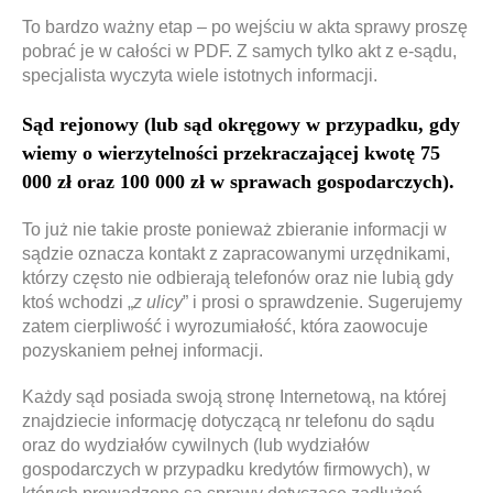
To bardzo ważny etap – po wejściu w akta sprawy proszę
pobrać je w całości w PDF. Z samych tylko akt z e-sądu,
specjalista wyczyta wiele istotnych informacji.
Sąd rejonowy (lub sąd okręgowy w przypadku, gdy
wiemy o wierzytelności przekraczającej kwotę 75
000 zł oraz 100 000 zł w sprawach gospodarczych).
To już nie takie proste ponieważ zbieranie informacji w
sądzie oznacza kontakt z zapracowanymi urzędnikami,
którzy często nie odbierają telefonów oraz nie lubią gdy
ktoś wchodzi „
z ulicy
” i prosi o sprawdzenie. Sugerujemy
zatem cierpliwość i wyrozumiałość, która zaowocuje
pozyskaniem pełnej informacji.
Każdy sąd posiada swoją stronę Internetową, na której
znajdziecie informację dotyczącą nr telefonu do sądu
oraz do wydziałów cywilnych (lub wydziałów
gospodarczych w przypadku kredytów firmowych), w