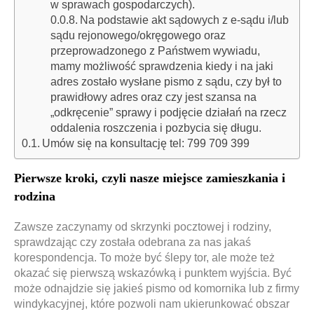
w sprawach gospodarczych).
Na podstawie akt sądowych z e-sądu i/lub
sądu rejonowego/okręgowego oraz
przeprowadzonego z Państwem wywiadu,
mamy możliwość sprawdzenia kiedy i na jaki
adres zostało wysłane pismo z sądu, czy był to
prawidłowy adres oraz czy jest szansa na
„odkręcenie” sprawy i podjęcie działań na rzecz
oddalenia roszczenia i pozbycia się długu.
Umów się na konsultację tel: 799 709 399
Pierwsze kroki, czyli nasze miejsce zamieszkania i
rodzina
Zawsze zaczynamy od skrzynki pocztowej i rodziny,
sprawdzając czy została odebrana za nas jakaś
korespondencja. To może być ślepy tor, ale może też
okazać się pierwszą wskazówką i punktem wyjścia. Być
może odnajdzie się jakieś pismo od komornika lub z firmy
windykacyjnej, które pozwoli nam ukierunkować obszar