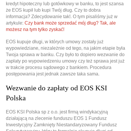
kredyt hipoteczny lub gotówkowy w banku, to jest szansa
że EOS kupił lub kupi Twój dług. Czy to dobra
informacja? Zdecydowanie tak!. O tym pisaliśmy już w
artykule:
Czy bank może sprzedać mój dług? Tak, ale
możesz na tym tylko zyskać!
EOS kupuje długi, w których umowy zostały już
wypowiedziane, niezależnie od tego, na jakim etapie była
Twoja sprawa w banku. Czy było to dopiero wezwanie do
zapłaty po wypowiedzeniu umowy czy też sprawa jest już
w trakcie procesu sądowego z bankiem. Procedura
postępowania jest jednak zawsze taka sama.
Wezwanie do zapłaty od EOS KSI
Polska
EOS KSI Polska sp z o.o. jest firmą windykacyjną
działającą na zlecenie funduszu EOS 1 Fundusz
Inwestycyjny Zamknięty Niestandaryzowany Fundusz