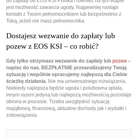
do zapłaty od EOS KSI Polska i również na tym etapie
jest możliwość zawarcia ugody. Najpewniej nastąpi
kontakt z Twoim pełnomocnikiem lub bezpośrednio z
Tobą, jeżeli nie masz pełnomocnika.
Dostajesz wezwanie do zapłaty lub
pozew z EOS KSI – co robić?
Gdy tylko otrzymasz wezwanie do zapłaty lub
pozew
–
napisz do nas. BEZPŁATNIE przeanalizujemy Twoją
sytuację i wspólnie opracujemy najlepszą dla Ciebie
ścieżkę działania.
Nie ma uniwersalnego rozwiązania.
Niekiedy najlepsza będzie ugoda i polubowna spłata,
innym razem jedyną lub najlepszą możliwością pozostaje
obrona w procesie. Trzeba uwzględnić sytuację
majątkową, finansową, aktualne dochody jak i wydatki i
zobowiązania.