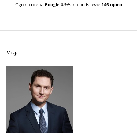
całym sercem.
Ogólna ocena
Google
4.9
/5,
na podstawie
146 opinii
Misja