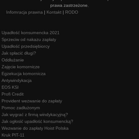
prawa zastrzeżone.
Infomracja prawna
|
Kontakt
|
RODO
Upadłość konsumencka 2021
Sprzeciw od nakazu zapłaty
Upadłość przedsiębiorcy
Jak spłacić długi?
Oddłużanie
Zajęcie komornicze
Egzekucja komornicza
Antywindykacja
EOS KSI
Profi Credit
Provident wezwanie do zapłaty
Pomoc zadłużonym
Jak wygrać z firmą windykacyjną?
Jak ogłosić upadłość konsumencką?
Wezwanie do zapłaty Hoist Polska
Kruk PIT-11