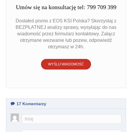
Umów się na konsultację tel: 799 709 399
Dostałeś pismo z EOS KSI Polska? Skorzystaj z
BEZPŁATNEJ analizy sprawy, wysyłając do nas
wiadomość przez formularz kontaktowy. Załącz
otrzymane wezwanie lub pozew, odpowiedź
otrzymasz w 24h.
WYŚLIJ WIADOMOŚĆ
17
Komentarzy