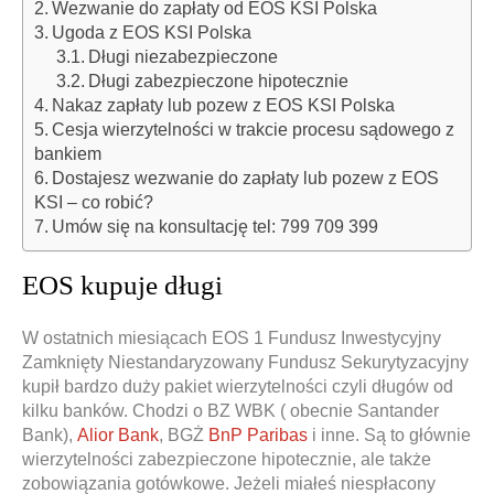
Wezwanie do zapłaty od EOS KSI Polska
Ugoda z EOS KSI Polska
Długi niezabezpieczone
Długi zabezpieczone hipotecznie
Nakaz zapłaty lub pozew z EOS KSI Polska
Cesja wierzytelności w trakcie procesu sądowego z
bankiem
Dostajesz wezwanie do zapłaty lub pozew z EOS
KSI – co robić?
Umów się na konsultację tel: 799 709 399
EOS kupuje długi
W ostatnich miesiącach EOS 1 Fundusz Inwestycyjny
Zamknięty Niestandaryzowany Fundusz Sekurytyzacyjny
kupił bardzo duży pakiet wierzytelności czyli długów od
kilku banków. Chodzi o BZ WBK ( obecnie Santander
Bank),
Alior Bank
, BGŻ
BnP Paribas
i inne. Są to głównie
wierzytelności zabezpieczone hipotecznie, ale także
zobowiązania gotówkowe. Jeżeli miałeś niespłacony