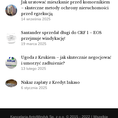
Jak uratować mieszkanie przed komornikiem
– skuteczne metody ochrony nieruchomości
przed egzekucją
14 września 2025
Santander sprzedał długi do CRF 1 – EOS
przejmuje windykację!
19 marca 2025
Ugoda z Krukiem – jak skutecznie negocjować
i umorzyć zadłużenie?
13 lutego 2025
Nakaz zapłaty z Kredyt Inkaso
6 stycznia 2025
Kancelaria AntyWindyk Sp. z o.o. © 2015 - 2022 | Wszelkie