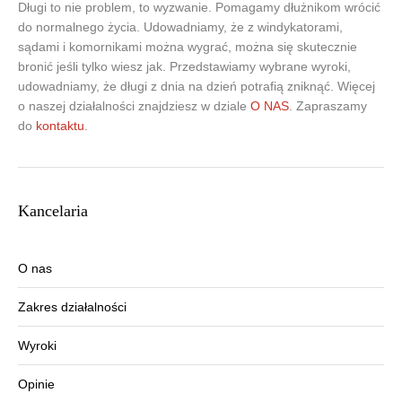
Długi to nie problem, to wyzwanie. Pomagamy dłużnikom wrócić
do normalnego życia. Udowadniamy, że z windykatorami,
sądami i komornikami można wygrać, można się skutecznie
bronić jeśli tylko wiesz jak. Przedstawiamy wybrane wyroki,
udowadniamy, że długi z dnia na dzień potrafią zniknąć. Więcej
o naszej działalności znajdziesz w dziale
O NAS
. Zapraszamy
do
kontaktu
.
Kancelaria
O nas
Zakres działalności
Wyroki
Opinie