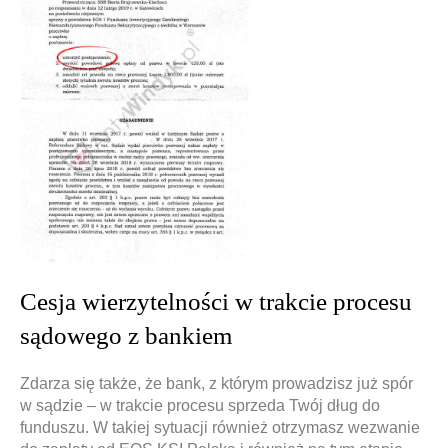
Cesja wierzytelności w trakcie procesu
sądowego z bankiem
Zdarza się także, że bank, z którym prowadzisz już spór
w sądzie – w trakcie procesu sprzeda Twój dług do
funduszu. W takiej sytuacji również otrzymasz wezwanie