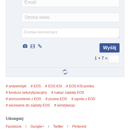
1 + 7 =
antywindyk
EOS
EOS KSI
EOS KSI polska
fundusz sekurytyzacyjny
nakaz zapłaty EOS
porozumienie z EOS
pozew EOS
ugoda z EOS
wezwanie do zapłaty EOS
windykacja
Udostępnij
Facebook
Google+
Twitter
Pinterest