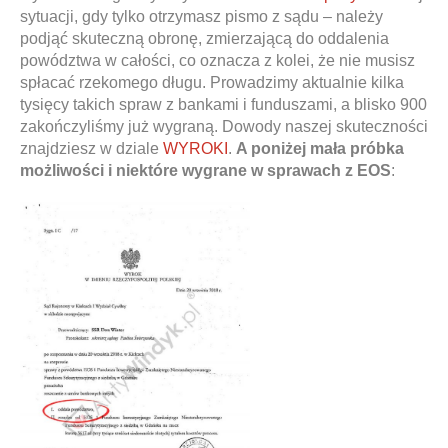
sytuacji, gdy tylko otrzymasz pismo z sądu – należy
podjąć skuteczną obronę, zmierzającą do oddalenia
powództwa w całości, co oznacza z kolei, że nie musisz
spłacać rzekomego długu. Prowadzimy aktualnie kilka
tysięcy takich spraw z bankami i funduszami, a blisko 900
zakończyliśmy już wygraną. Dowody naszej skuteczności
znajdziesz w dziale
WYROKI
.
A poniżej mała próbka
możliwości i niektóre wygrane w sprawach z EOS
: