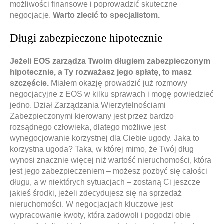
możliwości finansowe i poprowadzić skuteczne
negocjacje.
Warto zlecić to specjalistom.
Długi zabezpieczone hipotecznie
Jeżeli EOS zarządza Twoim długiem zabezpieczonym
hipotecznie, a Ty rozważasz jego spłatę, to masz
szczęście.
Miałem okazję prowadzić już rozmowy
negocjacyjne z EOS w kilku sprawach i mogę powiedzieć
jedno. Dział Zarządzania Wierzytelnościami
Zabezpieczonymi kierowany jest przez bardzo
rozsądnego człowieka, dlatego możliwe jest
wynegocjowanie korzystnej dla Ciebie ugody. Jaka to
korzystna ugoda? Taka, w której mimo, że Twój dług
wynosi znacznie więcej niż wartość nieruchomości, która
jest jego zabezpieczeniem – możesz pozbyć się całości
długu, a w niektórych sytuacjach – zostaną Ci jeszcze
jakieś środki, jeżeli zdecydujesz się na sprzedaż
nieruchomości. W negocjacjach kluczowe jest
wypracowanie kwoty, która zadowoli i pogodzi obie